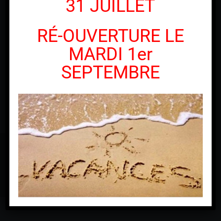
31 JUILLET
RÉ-OUVERTURE LE
MARDI 1er
SEPTEMBRE
Djack MotorCycles © Copyright 2010 -
2026 | Tous droits
réservés | Réalisé par
Netcom Agency