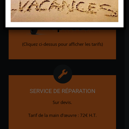
ou
(Cliquez ci-dessus pour afficher les tarifs)
SERVICE DE RÉPARATION
Sur devis.
Tarif de la main d’œuvre : 72€ H.T.