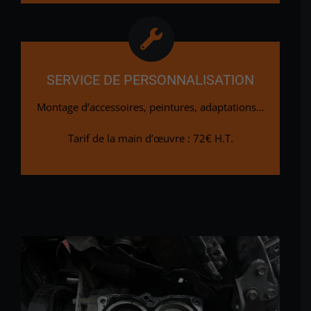
SERVICE DE PERSONNALISATION
Montage d’accessoires, peintures, adaptations…
Tarif de la main d’œuvre : 72€ H.T.